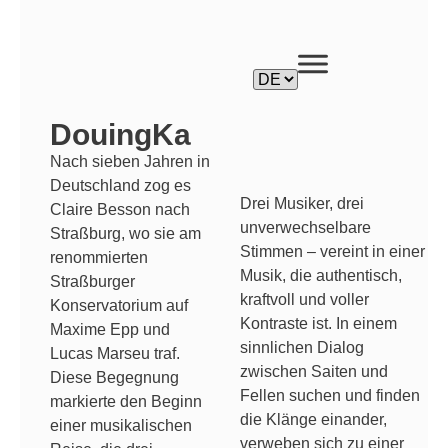
DouingKa
Nach sieben Jahren in
Deutschland zog es
Drei Musiker, drei
Claire Besson nach
unverwechselbare
Straßburg, wo sie am
Stimmen – vereint in einer
renommierten
Musik, die authentisch,
Straßburger
kraftvoll und voller
Konservatorium auf
Kontraste ist. In einem
Maxime Epp und
sinnlichen Dialog
Lucas Marseu traf.
zwischen Saiten und
Diese Begegnung
Fellen suchen und finden
markierte den Beginn
die Klänge einander,
einer musikalischen
verweben sich zu einer