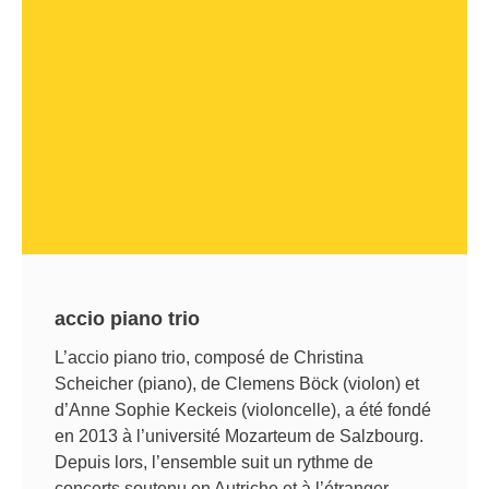
accio piano trio
L’accio piano trio, composé de Christina
Scheicher (piano), de Clemens Böck (violon) et
d’Anne Sophie Keckeis (violoncelle), a été fondé
en 2013 à l’université Mozarteum de Salzbourg.
Depuis lors, l’ensemble suit un rythme de
concerts soutenu en Autriche et à l’étranger,