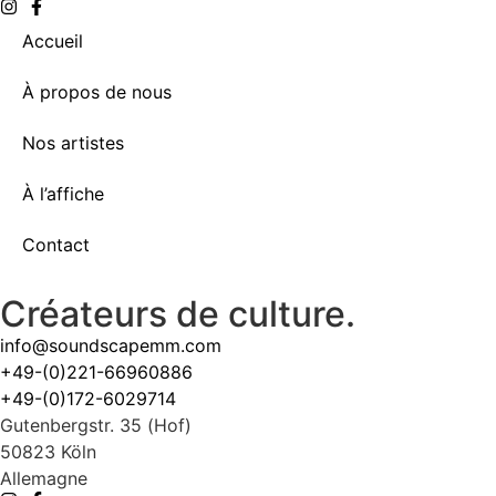
Accueil
À propos de nous
Nos artistes
À l’affiche
Contact
Créateurs de culture.
info@soundscapemm.com
+49-(0)221-66960886
+49-(0)172-6029714
Gutenbergstr. 35 (Hof)
50823 Köln
Allemagne