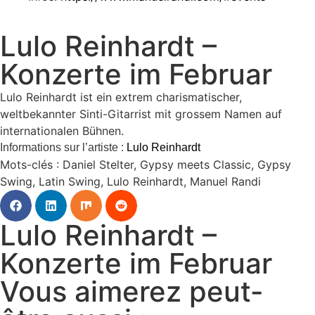
Lulo Reinhardt –
Konzerte im Februar
Lulo Reinhardt ist ein extrem charismatischer,
weltbekannter Sinti-Gitarrist mit grossem Namen auf
internationalen Bühnen.
Informations sur l’artiste :
Lulo Reinhardt
Mots-clés :
Daniel Stelter
,
Gypsy meets Classic
,
Gypsy
Swing
,
Latin Swing
,
Lulo Reinhardt
,
Manuel Randi
Lulo Reinhardt –
Konzerte im Februar
Vous aimerez peut-