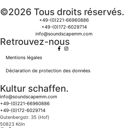
©2026 Tous droits réservés.
+49-(0)221-66960886
+49-(0)172-6029714
info@soundscapemm.com
Retrouvez-nous
Mentions légales
Déclaration de protection des données
Kultur schaffen.
info@soundscapemm.com
+49-(0)221-66960886
+49-(0)172-6029714
Gutenbergstr. 35 (Hof)
50823 Köln