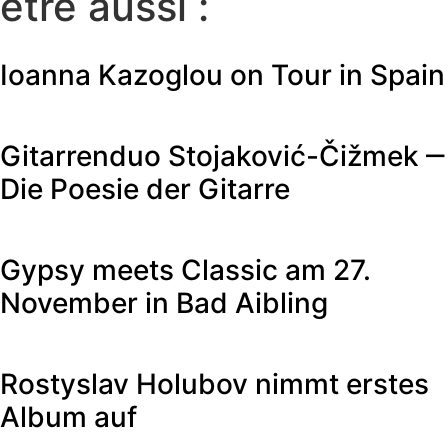
être aussi :
Ioanna Kazoglou on Tour in Spain
Gitarrenduo Stojaković-Čižmek ‒
Die Poesie der Gitarre
Gypsy meets Classic am 27.
November in Bad Aibling
Rostyslav Holubov nimmt erstes
Album auf