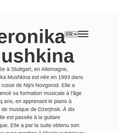
eronika
ushkina
lée à Stuttgart, en Allemagne,
ika Mushkina est née en 1993 dans
le russe de Nijni Novgorod. Elle a
ncé sa formation musicale à l'âge
q ans, en apprenant le piano à
e de musique de Dzerjinsk. À dix
lle est passée à la guitare
que. Elle a par la suite obtenu son