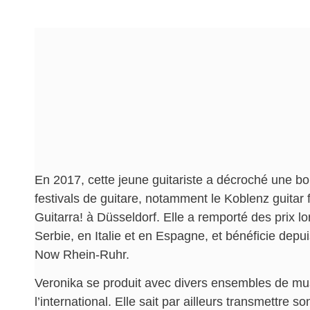
En 2017, cette jeune guitariste a décroché une bo
festivals de guitare, notamment le Koblenz guitar fe
Guitarra! à Düsseldorf. Elle a remporté des prix l
Serbie, en Italie et en Espagne, et bénéficie depu
Now Rhein-Ruhr.
Veronika se produit avec divers ensembles de m
l’international. Elle sait par ailleurs transmettre 