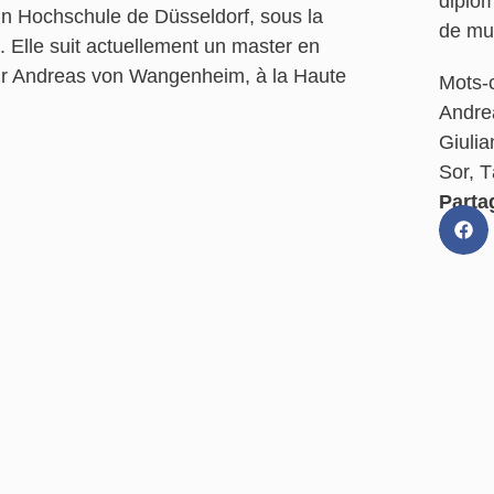
diplôm
n Hochschule de Düsseldorf, sous la
de mu
 Elle suit actuellement un master en
ur Andreas von Wangenheim, à la Haute
Mots-c
Andre
Giulia
Sor
,
T
Partag