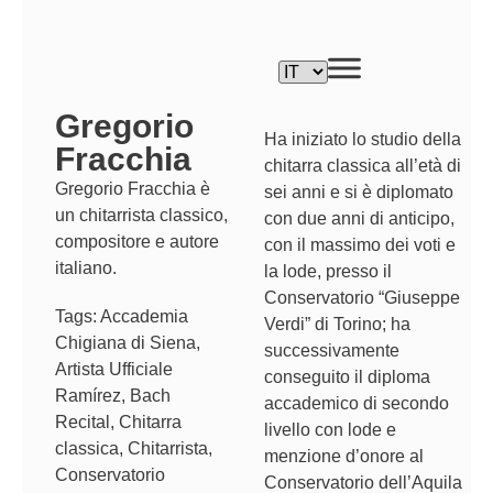
Gregorio
Ha iniziato lo studio della
Fracchia
chitarra classica all’età di
Gregorio Fracchia è
sei anni e si è diplomato
un chitarrista classico,
con due anni di anticipo,
compositore e autore
con il massimo dei voti e
italiano.
la lode, presso il
Conservatorio “Giuseppe
Tags:
Accademia
Verdi” di Torino; ha
Chigiana di Siena
,
successivamente
Artista Ufficiale
conseguito il diploma
Ramírez
,
Bach
accademico di secondo
Recital
,
Chitarra
livello con lode e
classica
,
Chitarrista
,
menzione d’onore al
Conservatorio
Conservatorio dell’Aquila