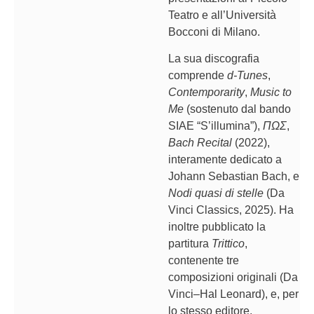
Teatro e all’Università
Bocconi di Milano.
La sua discografia
comprende
d-Tunes
,
Contemporarity
,
Music to
Me
(sostenuto dal bando
SIAE “S’illumina”),
ΠΩΣ
,
Bach Recital
(2022),
interamente dedicato a
Johann Sebastian Bach, e
Nodi quasi di stelle
(Da
Vinci Classics, 2025). Ha
inoltre pubblicato la
partitura
Trittico
,
contenente tre
composizioni originali (Da
Vinci–Hal Leonard), e, per
lo stesso editore,