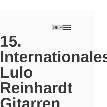
15.
Internationale
Lulo
Reinhardt
Gitarren