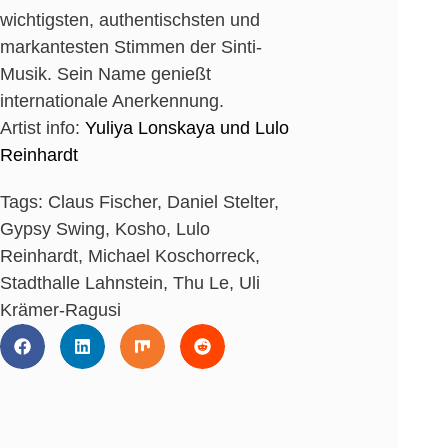
wichtigsten, authentischsten und
markantesten Stimmen der Sinti-
Musik. Sein Name genießt
internationale Anerkennung.
Artist info:
Yuliya Lonskaya und Lulo
Reinhardt
Tags:
Claus Fischer
,
Daniel Stelter
,
Gypsy Swing
,
Kosho
,
Lulo
Reinhardt
,
Michael Koschorreck
,
Stadthalle Lahnstein
,
Thu Le
,
Uli
Krämer-Ragusi