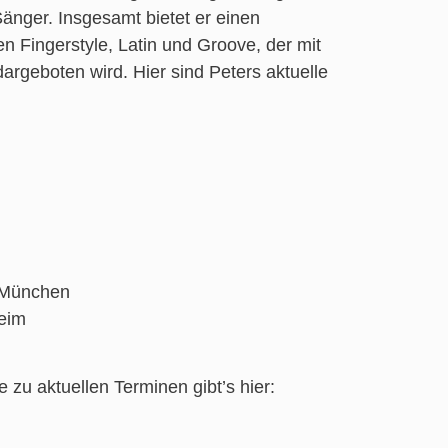
Sänger. Insgesamt bietet er einen
 Fingerstyle, Latin und Groove, der mit
argeboten wird. Hier sind Peters aktuelle
 München
heim
e zu aktuellen Terminen gibt’s hier: