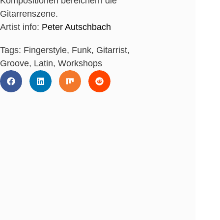
Kompositionen bereichern die
Gitarrenszene.
Artist info:
Peter Autschbach
Tags:
Fingerstyle
,
Funk
,
Gitarrist
,
Groove
,
Latin
,
Workshops