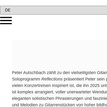
Peter Autschbach zählt zu den vielseitigsten Gita
Soloprogramm
Reflections
präsentiert Peter sein
vielen Konzertreisen inspiriert ist, die ihn 2025 
ist komplex arrangiert, voller unerwarteter Wen
eleganten solistischen Phrasierungen und faszi
und Melodien zu Gitarrenstücken von hoher bildha