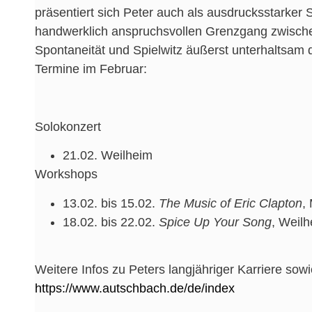
präsentiert sich Peter auch als ausdrucksstarker 
handwerklich anspruchsvollen Grenzgang zwischen
Spontaneität und Spielwitz äußerst unterhaltsam d
Termine im Februar:
Solokonzert
21.02.
Weilheim
Workshops
13.02. bis 15.02.
The Music of Eric Clapton
,
18.02. bis 22.02.
Spice Up Your Song
, Weil
Weitere Infos zu Peters langjähriger Karriere sowi
https://www.autschbach.de/de/index