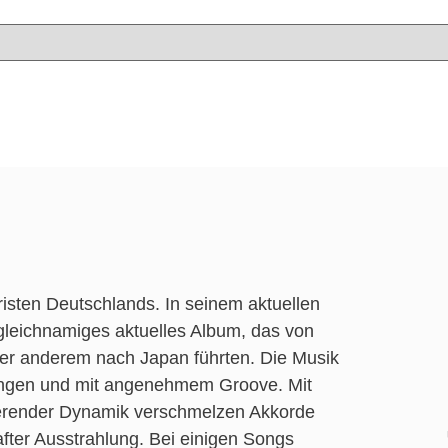
rristen Deutschlands. In seinem aktuellen
 gleichnamiges aktuelles Album, das von
unter anderem nach Japan führten. Die Musik
dungen und mit angenehmem Groove. Mit
nierender Dynamik verschmelzen Akkorde
fter Ausstrahlung. Bei einigen Songs