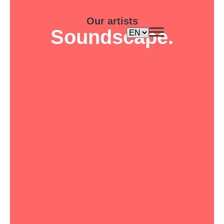
Our artists
Soundscape.